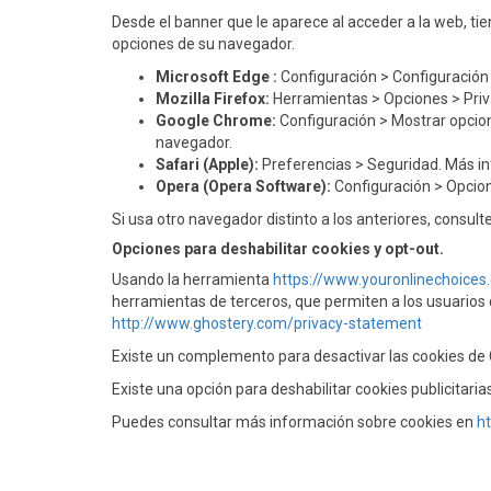
Desde el banner que le aparece al acceder a la web, tie
opciones de su navegador.
Microsoft Edge :
Configuración > Configuración 
Mozilla Firefox:
Herramientas > Opciones > Priva
Google Chrome:
Configuración > Mostrar opcio
navegador.
Safari (Apple):
Preferencias > Seguridad. Más in
Opera (Opera Software):
Configuración > Opcio
Si usa otro navegador distinto a los anteriores, consulte
Opciones para deshabilitar cookies y opt-out.
Usando la herramienta
https://www.youronlinechoices
herramientas de terceros, que permiten a los usuarios d
http://www.ghostery.com/privacy-statement
Existe un complemento para desactivar las cookies de 
Existe una opción para deshabilitar cookies publicitarias
Puedes consultar más información sobre cookies en
h