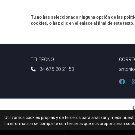
Tu no has seleccionado ninguna opción de las polític
cookies, o haz clic en el enlace al final de este tex
TELÉFONO
CORRE
+34 675 20 21 50
antoni
Utilizamos cookies propias y de terceros para analizar y medir nuestr
La información se comparte con terceros que nos proporcionan coo