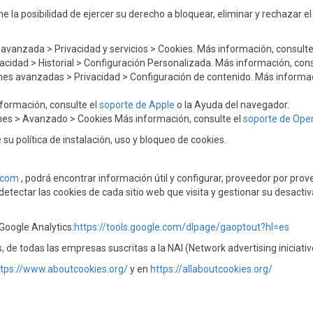
ne la posibilidad de ejercer su derecho a bloquear, eliminar y rechazar
avanzada > Privacidad y servicios > Cookies. Más información, consulte
cidad > Historial > Configuración Personalizada. Más información, cons
nes avanzadas > Privacidad > Configuración de contenido. Más informac
formación, consulte el
soporte de Apple
o la Ayuda del navegador.
nes > Avanzado > Cookies Más información, consulte el
soporte de Ope
 su política de instalación, uso y bloqueo de cookies.
.com
, podrá encontrar información útil y configurar, proveedor por prov
etectar las cookies de cada sitio web que visita y gestionar su desactiv
Google Analytics:
https://tools.google.com/dlpage/gaoptout?hl=es
, de todas las empresas suscritas a la NAI (Network advertising iniciative
ttps://www.aboutcookies.org/
y en
https://allaboutcookies.org/