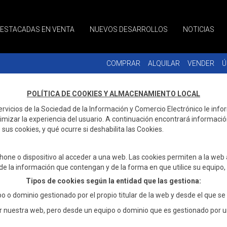
DESTACADAS EN VENTA
NUEVOS DESARROLLOS
NOTICIAS
COMPRAR
ALQUILAR
VENDER
Ú
POLÍTICA DE COOKIES Y ALMACENAMIENTO LOCAL
ervicios de la Sociedad de la Información y Comercio Electrónico le info
ptimizar la experiencia del usuario. A continuación encontrará informació
 sus cookies, y qué ocurre si deshabilita las Cookies.
hone o dispositivo al acceder a una web. Las cookies permiten a la web
e la información que contengan y de la forma en que utilice su equipo, 
Tipos de cookies según la entidad que las gestiona:
o dominio gestionado por el propio titular de la web y desde el que se pr
nuestra web, pero desde un equipo o dominio que es gestionado por un t