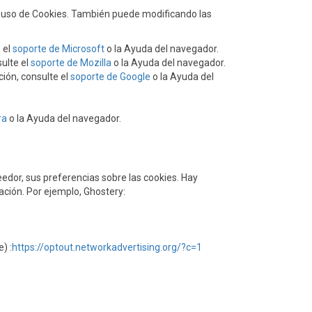
 el uso de Cookies. También puede modificando las
 el
soporte de Microsoft
o la Ayuda del navegador.
ulte el
soporte de Mozilla
o la Ayuda del navegador.
ión, consulte el
soporte de Google
o la Ayuda del
ra
o la Ayuda del navegador.
eedor, sus preferencias sobre las cookies. Hay
ación. Por ejemplo, Ghostery:
) :
https://optout.networkadvertising.org/?c=1