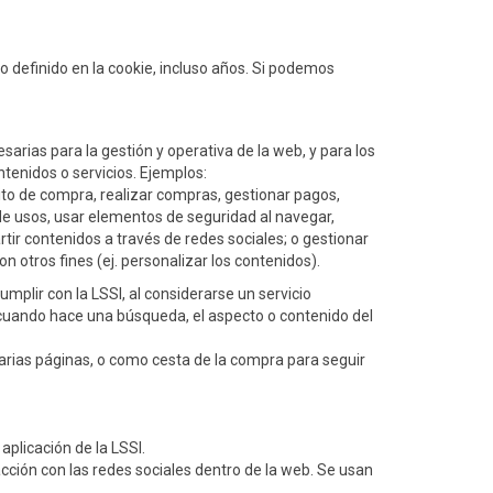
 definido en la cookie, incluso años. Si podemos
esarias para la gestión y operativa de la web, y para los
ntenidos o servicios. Ejemplos:
rrito de compra, realizar compras, gestionar pagos,
º de usos, usar elementos de seguridad al navegar,
tir contenidos a través de redes sociales; o gestionar
n otros fines (ej. personalizar los contenidos).
umplir con la LSSI, al considerarse un servicio
r cuando hace una búsqueda, el aspecto o contenido del
n varias páginas, o como cesta de la compra para seguir
aplicación de la LSSI.
racción con las redes sociales dentro de la web. Se usan