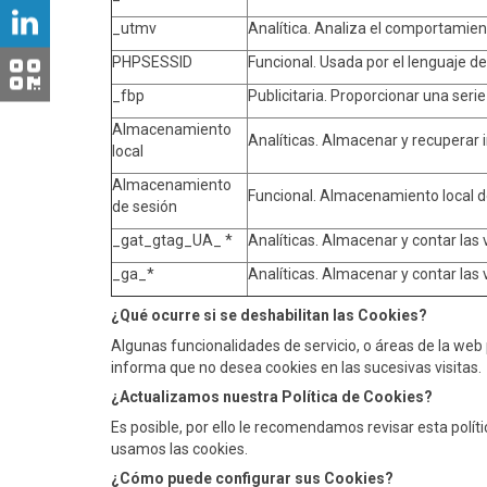
_utmv
Analítica. Analiza el comportamien
PHPSESSID
Funcional. Usada por el lenguaje d
_fbp
Publicitaria. Proporcionar una seri
Almacenamiento
Analíticas. Almacenar y recuperar 
local
Almacenamiento
Funcional. Almacenamiento local de
de sesión
_gat_gtag_UA_ *
Analíticas. Almacenar y contar las v
_ga_*
Analíticas. Almacenar y contar las v
¿Qué ocurre si se deshabilitan las Cookies?
Algunas funcionalidades de servicio, o áreas de la web
informa que no desea cookies en las sucesivas visitas.
¿Actualizamos nuestra Política de Cookies?
Es posible, por ello le recomendamos revisar esta pol
usamos las cookies.
¿Cómo puede configurar sus Cookies?