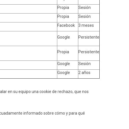
Propia
Sesión
Propia
Sesión
Facebook
3 meses
Google
Persistente
Propia
Persistente
Google
Sesión
Google
2 años
talar en su equipo una cookie de rechazo, que nos
 adecuadamente informado sobre cómo y para qué