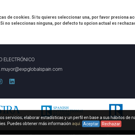
as de cookies. Si tu quieres seleccionar una, por favor presiona ac
to. Si no seleccionas ninguna, por defecto tu opcion actual es rechaz
O ELECTRÓNICO
o.muyor@expglobalspain.com
os servicios; elaborar estadísticas y un perfil en base a sus hábitos de 
kies. Puedes obtener más información
aquí.
Aceptar
Rechazar