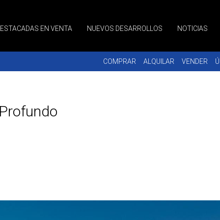
DESTACADAS EN VENTA
NUEVOS DESARROLLOS
NOTICIAS
COMPRAR
ALQUILAR
VENDER
Ú
l Profundo