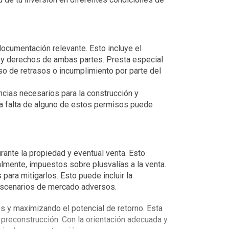
cumentación relevante. Esto incluye el 
s y derechos de ambas partes. Presta especial 
o de retrasos o incumplimiento por parte del 
cias necesarios para la construcción y 
La falta de alguno de estos permisos puede 
ante la propiedad y eventual venta. Esto 
lmente, impuestos sobre plusvalías a la venta.
ara mitigarlos. Esto puede incluir la 
a escenarios de mercado adversos.
os y maximizando el potencial de retorno. Esta 
preconstrucción. Con la orientación adecuada y 