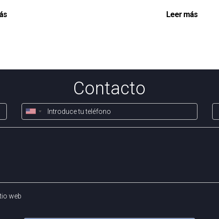
ás
Leer más
Contacto
tio web