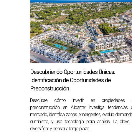
Descubriendo Oportunidades Únicas:
Identificación de Oportunidades de
Preconstrucción
Descubre cómo invertir en propiedades 
preconstrucción en Alicante: investiga tendencias 
mercado, identifica zonas emergentes, evalúa demand
suministro, y usa tecnología para análisis. La clave
diversificar y pensar a largo plazo.