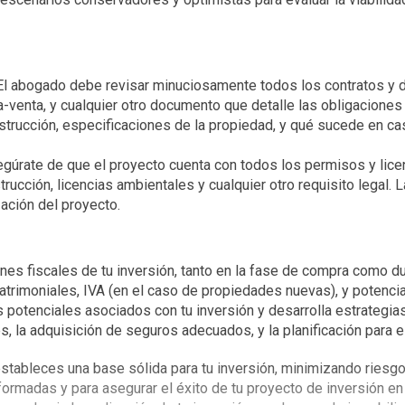
l abogado debe revisar minuciosamente todos los contratos y do
a-venta, y cualquier otro documento que detalle las obligacione
trucción, especificaciones de la propiedad, y qué sucede en cas
gúrate de que el proyecto cuenta con todos los permisos y licen
rucción, licencias ambientales y cualquier otro requisito legal. 
zación del proyecto.
es fiscales de tu inversión, tanto en la fase de compra como dur
trimoniales, IVA (en el caso de propiedades nuevas), y potencia
 potenciales asociados con tu inversión y desarrolla estrategias p
nes, la adquisición de seguros adecuados, y la planificación par
, estableces una base sólida para tu inversión, minimizando riesg
ormadas y para asegurar el éxito de tu proyecto de inversión en 