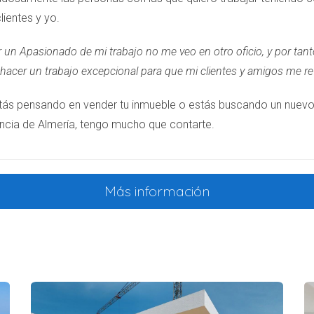
lientes y yo.
r un Apasionado de mi trabajo no me veo en otro oficio, y por tant
hacer un trabajo excepcional para que mi clientes y amigos me ref
stás pensando en vender tu inmueble o estás buscando un nuevo 
incia de Almería, tengo mucho que contarte.
Más información