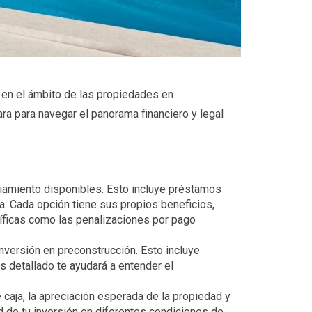
e en el ámbito de las propiedades en 
ra para navegar el panorama financiero y legal 
iamiento disponibles. Esto incluye préstamos 
a. Cada opción tiene sus propios beneficios, 
íficas como las penalizaciones por pago 
versión en preconstrucción. Esto incluye 
 detallado te ayudará a entender el 
 caja, la apreciación esperada de la propiedad y 
d de tu inversión en diferentes condiciones de 