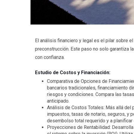
El análisis financiero y legal es el pilar sobre
preconstrucción. Este paso no solo garantiza la 
con confianza.
Estudio de Costos y Financiación:
Comparativa de Opciones de Financiamiento
bancarios tradicionales, financiamiento d
riesgos y condiciones. Compara las tasas
anticipado.
Análisis de Costos Totales: Más allá del 
impuestos, tasas de notario, seguros, y p
desembolso total requerido y a planifica
Proyecciones de Rentabilidad: Desarrolla p
el retorno sobre la inversión (ROI). Utili