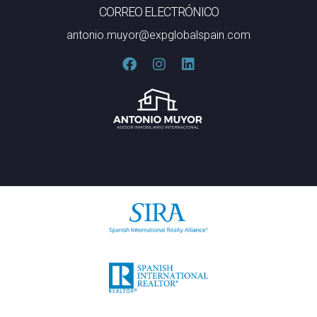
CORREO ELECTRÓNICO
antonio.muyor@expglobalspain.com